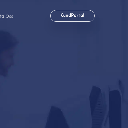
ta Oss
KundPortal